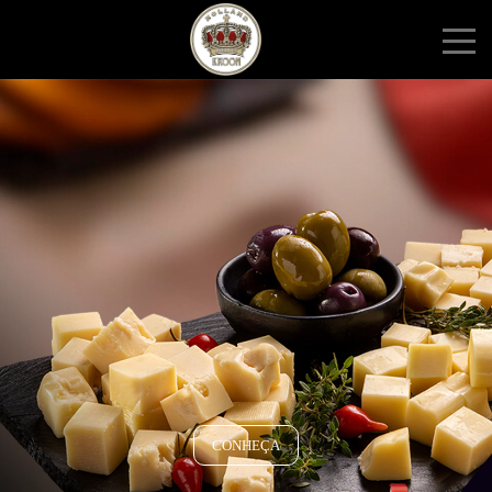
CONHEÇA