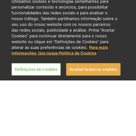
Utilizamos cookies e tecnologias semelhantes para
personalizar conteúdo e anúncios, para possibilitar
funcionalidades das redes sociais e para analisar o
nosso tráfego. Também partilhamos informação sobre o
seu uso do nosso website com os nossos parceiros
das redes sociais, publicidade e análise. Prima “Aceitar
Cookies” para continuar diretamente para o nosso
website ou clique em “Definições de Cookies” para
alterar as suas preferências de cookies.
Para mais
informações, leia nossa Política de Cookies
Definições de cookies
Aceitar todos os cookies